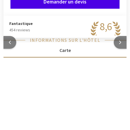
Demander un devis
8,6
Fantastique
454 reviews
INFORMATIONS SUR L'HÔTEL
Carte