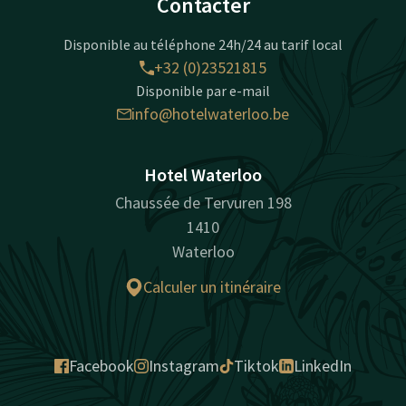
Contacter
Disponible au téléphone 24h/24 au tarif local
+32 (0)23521815
Disponible par e-mail
info@hotelwaterloo.be
Hotel Waterloo
Chaussée de Tervuren 198
1410
Waterloo
Calculer un itinéraire
Facebook
Instagram
Tiktok
LinkedIn