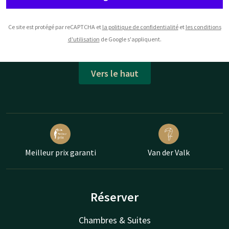
Ce site est protégé par reCAPTCHA et
la politique de confidentialité
et
les conditions
d'utilisation
de Google s'appliquent.
Vers le haut
Meilleur prix garanti
Van der Valk
Réserver
Chambres & Suites