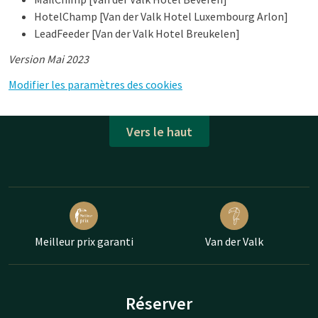
HotelChamp [Van der Valk Hotel Luxembourg Arlon]
LeadFeeder [Van der Valk Hotel Breukelen]
Version Mai 2023
Modifier les paramètres des cookies
Vers le haut
Meilleur prix garanti
Van der Valk
Réserver