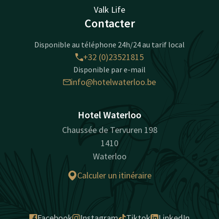
Valk Life
Contacter
Disponible au téléphone 24h/24 au tarif local
+32 (0)23521815
Disponible par e-mail
info@hotelwaterloo.be
Hotel Waterloo
Chaussée de Tervuren 198
1410
Waterloo
Calculer un itinéraire
Facebook
Instagram
Tiktok
LinkedIn