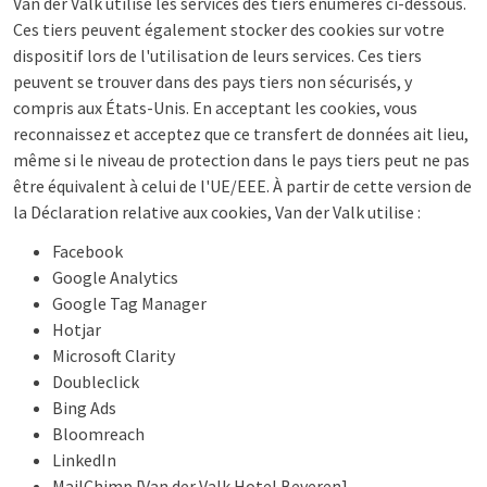
Van der Valk utilise les services des tiers énumérés ci-dessous.
Ces tiers peuvent également stocker des cookies sur votre
dispositif lors de l'utilisation de leurs services. Ces tiers
peuvent se trouver dans des pays tiers non sécurisés, y
compris aux États-Unis. En acceptant les cookies, vous
reconnaissez et acceptez que ce transfert de données ait lieu,
même si le niveau de protection dans le pays tiers peut ne pas
être équivalent à celui de l'UE/EEE. À partir de cette version de
la Déclaration relative aux cookies, Van der Valk utilise :
Facebook
Google Analytics
Google Tag Manager
Hotjar
Microsoft Clarity
Doubleclick
Bing Ads
Bloomreach
LinkedIn
MailChimp [Van der Valk Hotel Beveren]