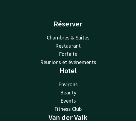
Réserver
Chambres & Suites
Restaurant
Forfaits
Réunions et événements
Hotel
Environs
Beauty
Events
Fitness Club
Van der Valk
Van der Valk
Contact
Compte
FR