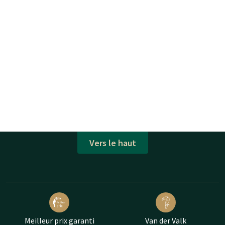
Vers le haut
Meilleur prix garanti
Van der Valk