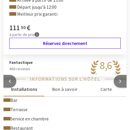
Arrivée à partir de 15:00
Départ jusqu'à 12:00
Meilleur prix garanti
111
€
50
à partir de
prix
Réservez directement
8,6
Fantastique
460 reviews
INFORMATIONS SUR L'HÔTEL
Installations
Bon à savoir
Carte
Bar
Terrasse
Service en chambre
Restaurant