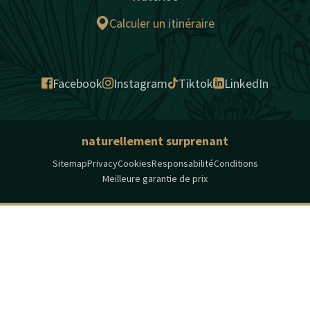
Calculer un itinéraire
Facebook
Instagram
Tiktok
LinkedIn
naturellement surprenant
Sitemap
Privacy
Cookies
Responsabilité
Conditions
Meilleure garantie de prix