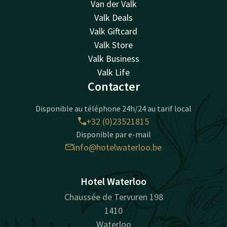
Van der Valk
Valk Deals
Valk Giftcard
Valk Store
Valk Business
Valk Life
Contacter
Disponible au téléphone 24h/24 au tarif local
+32 (0)23521815
Disponible par e-mail
info@hotelwaterloo.be
Hotel Waterloo
Chaussée de Tervuren 198
1410
Waterloo