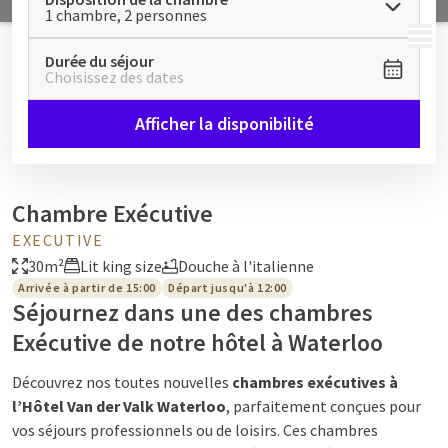
1 chambre, 2 personnes
MENU
Durée du séjour
Choisissez des dates
Afficher la disponibilité
Chambre Exécutive
EXECUTIVE
30m²
Lit king size
Douche à l'italienne
Arrivée à partir de 15:00
Départ jusqu'à 12:00
Séjournez dans une des chambres
Exécutive de notre hôtel à Waterloo
Découvrez nos toutes nouvelles
chambres exécutives à
l’Hôtel Van der Valk Waterloo
, parfaitement conçues pour
vos séjours professionnels ou de loisirs. Ces chambres