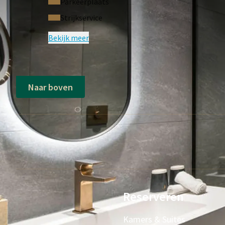
Parkeerplaats
Strijkservice
Bekijk meer
Naar boven
Reserveren
Kamers & Suites