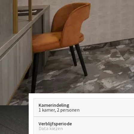
Kamerindeling
1 kamer, 2 personen
Verblijfsperiode
Data kiezen