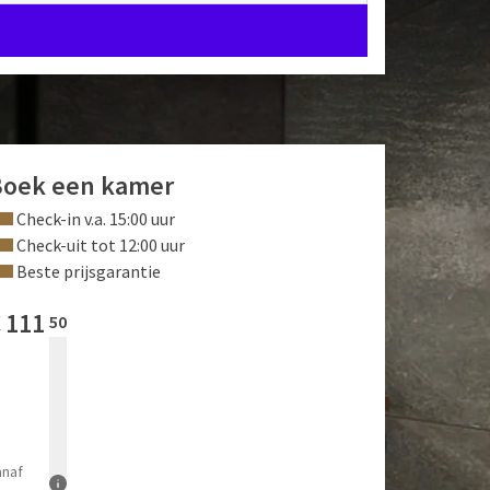
Boek een kamer
Check-in v.a. 15:00 uur
Check-uit tot 12:00 uur
Beste prijsgarantie
€
111
50
anaf