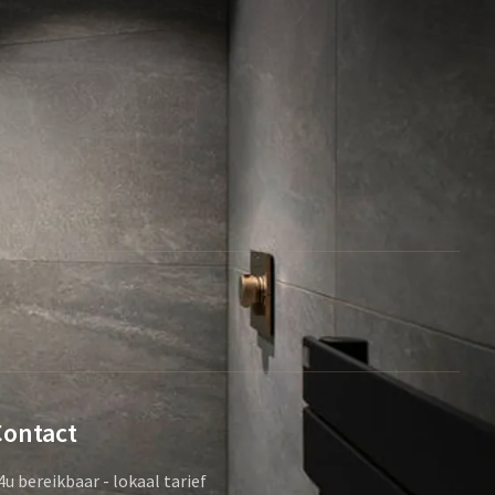
Contact
4u bereikbaar - lokaal tarief