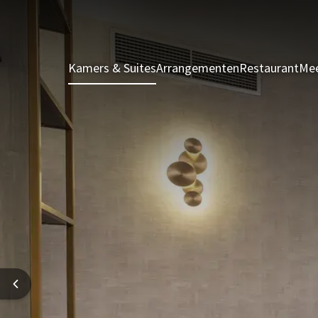
Kamers & Suites
Arrangementen
Restaurant
Mee