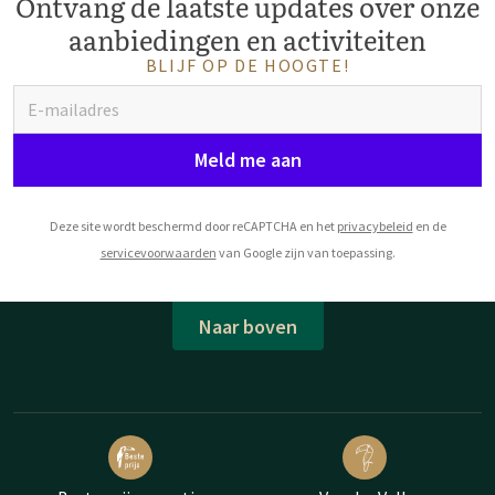
Ontvang de laatste updates over onze
aanbiedingen en activiteiten
BLIJF OP DE HOOGTE!
Meld me aan
Deze site wordt beschermd door reCAPTCHA en het
privacybeleid
en de
servicevoorwaarden
van Google zijn van toepassing.
Naar boven