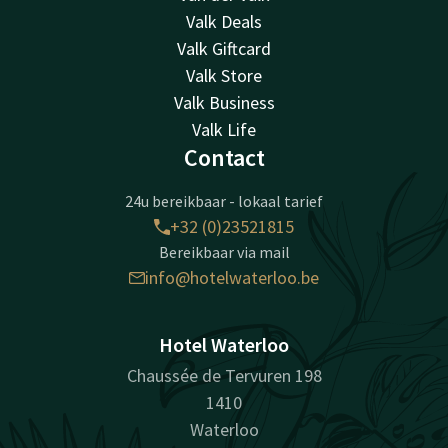
Valk Deals
Valk Giftcard
Valk Store
Valk Business
Valk Life
Contact
24u bereikbaar - lokaal tarief
+32 (0)23521815
Bereikbaar via mail
info@hotelwaterloo.be
Hotel Waterloo
Chaussée de Tervuren 198
1410
Waterloo