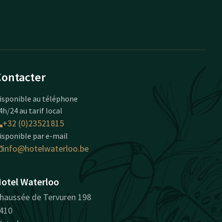
Contacter
isponible au téléphone
4h/24 au tarif local
+32 (0)23521815
isponible par e-mail
info@hotelwaterloo.be
otel Waterloo
haussée de Tervuren 198
410