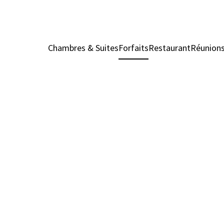
Chambres & Suites
Forfaits
Restaurant
Réunion