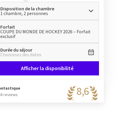
Disposition de la chambre
1 chambre, 2 personnes
Forfait
COUPE DU MONDE DE HOCKEY 2026 – Forfait
exclusif
Durée du séjour
Choisissez des dates
Afficher la disponibilité
8,6
antastique
58 reviews