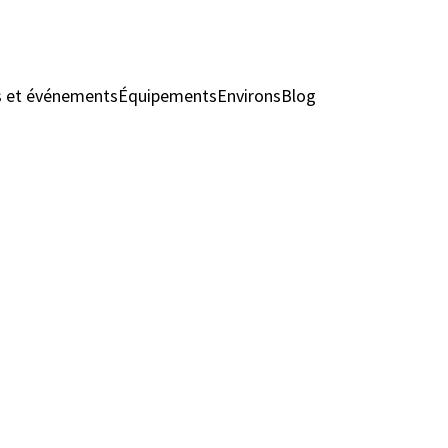
s et événements
Équipements
Environs
Blog
Chambres & Suit