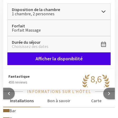
Disposition de la chambre
1 chambre, 2 personnes
Forfait
Forfait Massage
Durée du séjour
Choisissez des dates
Afficher la disponibilité
8,6
Fantastique
458 reviews
INFORMATIONS SUR L'HÔTEL
Installations
Bon à savoir
Carte
Bar