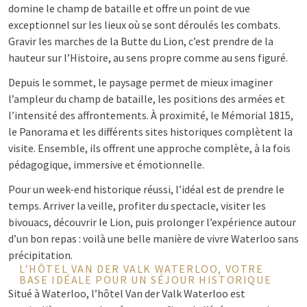
domine le champ de bataille et offre un point de vue
exceptionnel sur les lieux où se sont déroulés les combats.
Gravir les marches de la Butte du Lion, c’est prendre de la
hauteur sur l’Histoire, au sens propre comme au sens figuré.
Depuis le sommet, le paysage permet de mieux imaginer
l’ampleur du champ de bataille, les positions des armées et
l’intensité des affrontements. À proximité, le Mémorial 1815,
le Panorama et les différents sites historiques complètent la
visite. Ensemble, ils offrent une approche complète, à la fois
pédagogique, immersive et émotionnelle.
Pour un week-end historique réussi, l’idéal est de prendre le
temps. Arriver la veille, profiter du spectacle, visiter les
bivouacs, découvrir le Lion, puis prolonger l’expérience autour
d’un bon repas : voilà une belle manière de vivre Waterloo sans
précipitation.
L’HÔTEL VAN DER VALK WATERLOO, VOTRE
BASE IDÉALE POUR UN SÉJOUR HISTORIQUE
Situé à Waterloo, l’hôtel Van der Valk Waterloo est