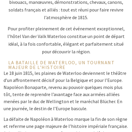
bivouacs, manœuvres, démonstrations, chevaux, canons,
soldats français et alliés : tout est réuni pour faire revivre
l’atmosphère de 1815.
Pour profiter pleinement de cet événement exceptionnel,
l’hôtel Van der Valk Waterloo constitue un point de départ
idéal, à la fois confortable, élégant et parfaitement situé
pour découvrir la région.
LA BATAILLE DE WATERLOO, UN TOURNANT
MAJEUR DE L’HISTOIRE
Le 18 juin 1815, les plaines de Waterloo deviennent le théâtre
d’un affrontement décisif pour la Belgique et pour l’Europe.
Napoléon Bonaparte, revenu au pouvoir quelques mois plus
tôt, tente de reprendre l’avantage face aux armées alliées
menées par le duc de Wellington et le maréchal Blücher. En
une journée, le destin de l’Europe bascule.
La défaite de Napoléon à Waterloo marque la fin de son règne
et referme une page majeure de l’histoire impériale française.