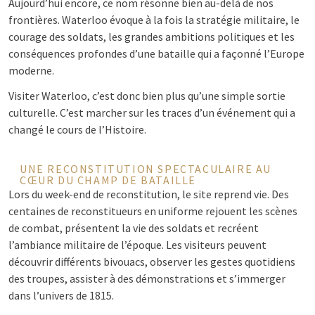
Aujourd’hui encore, ce nom résonne bien au-delà de nos
frontières. Waterloo évoque à la fois la stratégie militaire, le
courage des soldats, les grandes ambitions politiques et les
conséquences profondes d’une bataille qui a façonné l’Europe
moderne.
Visiter Waterloo, c’est donc bien plus qu’une simple sortie
culturelle. C’est marcher sur les traces d’un événement qui a
changé le cours de l’Histoire.
UNE RECONSTITUTION SPECTACULAIRE AU
CŒUR DU CHAMP DE BATAILLE
Lors du week-end de reconstitution, le site reprend vie. Des
centaines de reconstitueurs en uniforme rejouent les scènes
de combat, présentent la vie des soldats et recréent
l’ambiance militaire de l’époque. Les visiteurs peuvent
découvrir différents bivouacs, observer les gestes quotidiens
des troupes, assister à des démonstrations et s’immerger
dans l’univers de 1815.