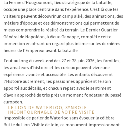
La Ferme d’Hougoumont, lieu stratégique de la bataille,
occupe une place centrale dans l’expérience. C’est là que les
visiteurs peuvent découvrir un camp allié, des animations, des
métiers d’époque et des démonstrations qui permettent de
mieux comprendre la réalité du terrain. Le Dernier Quartier
Général de Napoléon, à Vieux-Genappe, complète cette
immersion en offrant un regard plus intime sur les dernières
heures de l’Empereur avant la bataille.
Tout au long du week-end des 27 et 28 juin 2026, les familles,
les amateurs d’histoire et les curieux peuvent vivre une
expérience vivante et accessible. Les enfants découvrent
l’Histoire autrement, les passionnés apprécient le soin
apporté aux détails, et chacun repart avec le sentiment
d’avoir approché de très près un moment fondateur du passé
européen.
LE LION DE WATERLOO, SYMBOLE
INCONTOURNABLE DE VOTRE VISITE
Impossible de parler de Waterloo sans évoquer la célèbre
Butte du Lion. Visible de loin, ce monument impressionnant