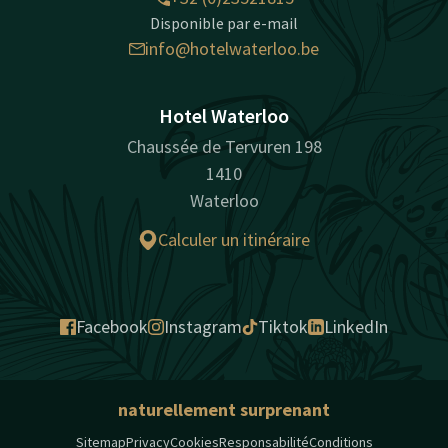
Disponible par e-mail
info@hotelwaterloo.be
Hotel Waterloo
Chaussée de Tervuren 198
1410
Waterloo
Calculer un itinéraire
Facebook
Instagram
Tiktok
LinkedIn
naturellement surprenant
Sitemap
Privacy
Cookies
Responsabilité
Conditions