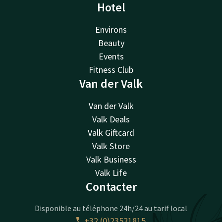
Hotel
Environs
Beauty
Events
Fitness Club
Van der Valk
Van der Valk
Valk Deals
Valk Giftcard
Valk Store
Valk Business
Valk Life
Contacter
Disponible au téléphone 24h/24 au tarif local
+32 (0)23521815