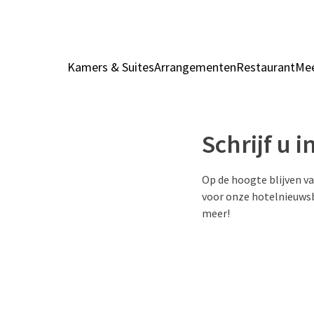
Kamers & Suites
Arrangementen
Restaurant
Mee
Schrijf u 
Op de hoogte blijven va
voor onze hotelnieuwsb
meer!