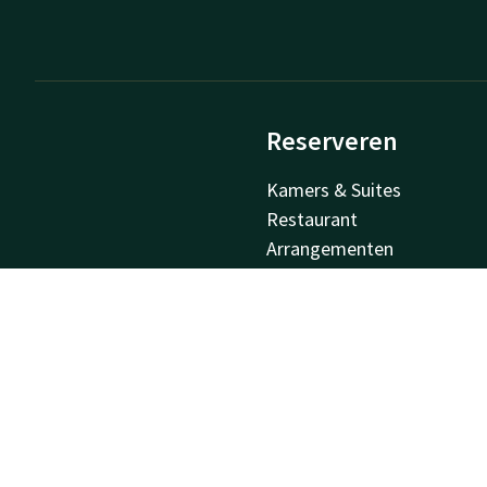
Reserveren
Kamers & Suites
Restaurant
Arrangementen
Meetings & Events