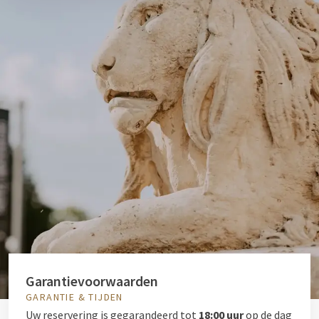
Garantievoorwaarden
GARANTIE & TIJDEN
Uw reservering is gegarandeerd tot
18:00 uur
op de dag