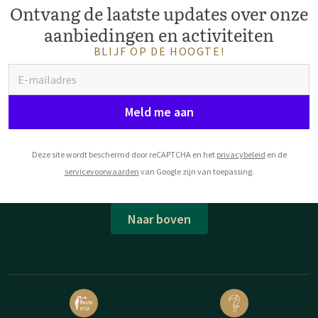
Ontvang de laatste updates over onze
aanbiedingen en activiteiten
BLIJF OP DE HOOGTE!
Meld me aan
Deze site wordt beschermd door reCAPTCHA en het
privacybeleid
en de
servicevoorwaarden
van Google zijn van toepassing.
Naar boven