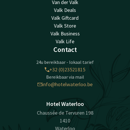
Van der Valk
Valk Deals
Valk Giftcard
Valk Store
Valk Business
Valk Life
Contact
24u bereikbaar - lokaal tarief
+32 (0)23521815
Bereikbaar via mail
info@hotelwaterloo.be
Hotel Waterloo
Chaussée de Tervuren 198
1410
Waterloo