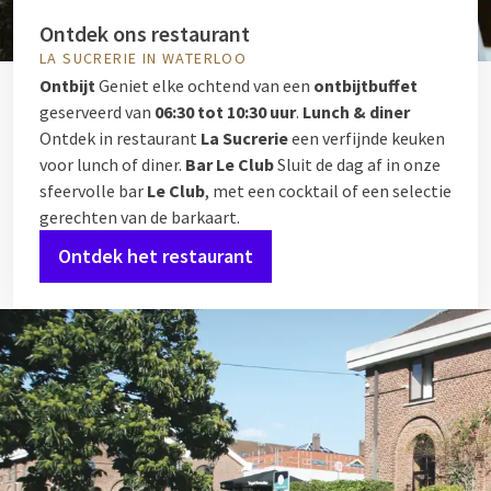
Ontdek ons restaurant
LA SUCRERIE IN WATERLOO
Ontbijt
Geniet elke ochtend van een
ontbijtbuffet
geserveerd van
06:30 tot 10:30 uur
.
Lunch & diner
Ontdek in restaurant
La Sucrerie
een verfijnde keuken
voor lunch of diner.
Bar Le Club
Sluit de dag af in onze
sfeervolle bar
Le Club
, met een cocktail of een selectie
gerechten van de barkaart.
Ontdek het restaurant