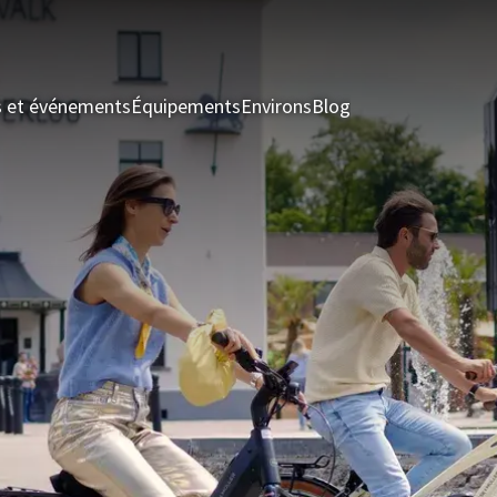
s et événements
Équipements
Environs
Blog
Chambres & Suit