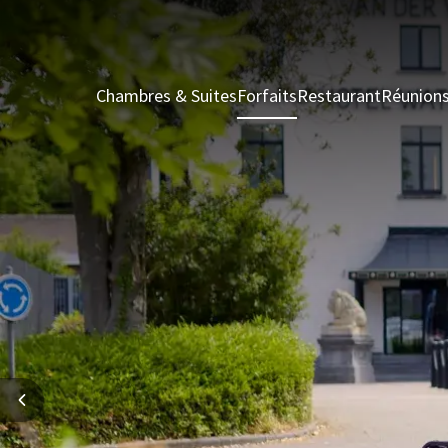
Chambres & Suites
Forfaits
Restaurant
Réunion