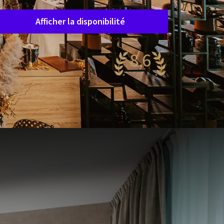
Afficher la disponibilité
8,6
antastique
60 reviews