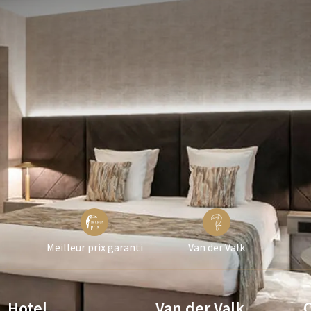
ons en cours
Meilleur prix garanti
Van der Valk
Hotel
Van der Valk