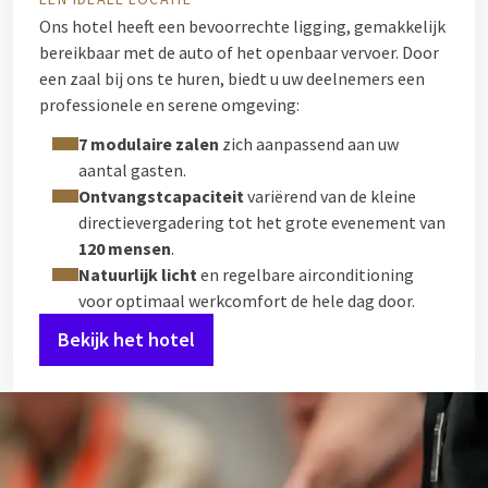
Ons hotel heeft een bevoorrechte ligging, gemakkelijk
bereikbaar met de auto of het openbaar vervoer. Door
een zaal bij ons te huren, biedt u uw deelnemers een
professionele en serene omgeving:
7 modulaire zalen
zich aanpassend aan uw
aantal gasten.
Ontvangstcapaciteit
variërend van de kleine
directievergadering tot het grote evenement van
120 mensen
.
Natuurlijk licht
en regelbare airconditioning
voor optimaal werkcomfort de hele dag door.
Bekijk het hotel