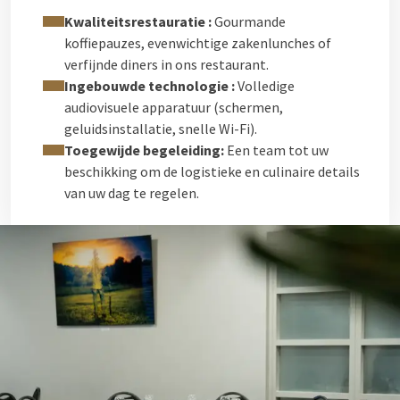
Kwaliteitsrestauratie :
Gourmande
koffiepauzes, evenwichtige zakenlunches of
verfijnde diners in ons restaurant.
Ingebouwde technologie :
Volledige
audiovisuele apparatuur (schermen,
geluidsinstallatie, snelle Wi-Fi).
Toegewijde begeleiding:
Een team tot uw
beschikking om de logistieke en culinaire details
van uw dag te regelen.