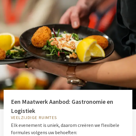
Een Maatwerk Aanbod: Gastronomie en
Logistiek
VEELZIJDIGE RUIMTES
Elk evenement is uniek, daarom creëren we flexibele
formules volgens uw behoeften: