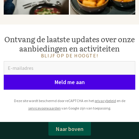
Ontvang de laatste updates over onze
aanbiedingen en activiteiten
BLIJF OP DE HOOGTE!
Meld me aan
Deze site wordt beschermd door reCAPTCHA en het
privacybeleid
en de
servicevoorwaarden
van Google zijn van toepassing.
Naar boven