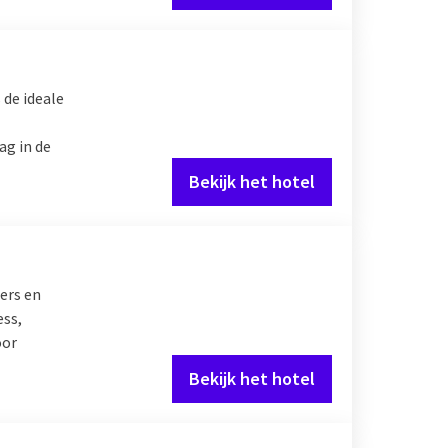
 de ideale
ag in de
Bekijk het hotel
ers en
ess,
oor
Bekijk het hotel