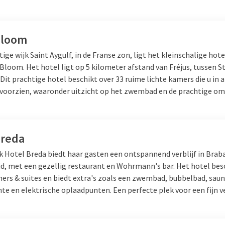
Bloom
tige wijk Saint Aygulf, in de Franse zon, ligt het kleinschalige hote
Bloom. Het hotel ligt op 5 kilometer afstand van Fréjus, tussen
St
. Dit prachtige hotel beschikt over 33 ruime lichte kamers die u in a
oorzien, waaronder uitzicht op het zwembad en de prachtige o
Breda
lk Hotel Breda biedt haar gasten een ontspannend verblijf in Brab
id, met een gezellig restaurant en Wohrmann's bar. Het hotel bes
mers & suites en biedt extra's zoals een zwembad, bubbelbad, saun
te en elektrische oplaadpunten. Een perfecte plek voor een fijn ve