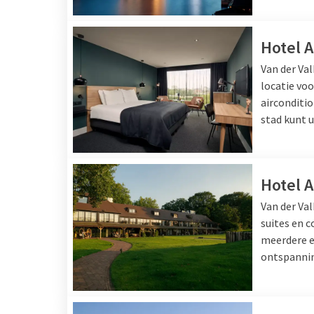
Hotel 
Van der Va
locatie vo
airconditio
stad kunt 
Hotel 
Van der Va
suites en 
meerdere e
ontspanning