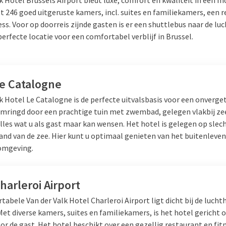
t 246 goed uitgeruste kamers, incl. suites en familiekamers, een r
ess. Voor op doorreis zijnde gasten is er een shuttlebus naar de lu
perfecte locatie voor een comfortabel verblijf in Brussel.
Le Catalogne
k Hotel Le Catalogne is de perfecte uitvalsbasis voor een onverget
Omringd door een prachtige tuin met zwembad, gelegen vlakbij zee
lles wat u als gast maar kan wensen. Het hotel is gelegen op slec
and van de zee. Hier kunt u optimaal genieten van het buitenleven
omgeving.
harleroi Airport
abele Van der Valk Hotel Charleroi Airport ligt dicht bij de lucht
Met diverse kamers, suites en familiekamers, is het hotel gericht 
r de gast. Het hotel beschikt over een gezellig restaurant en fit