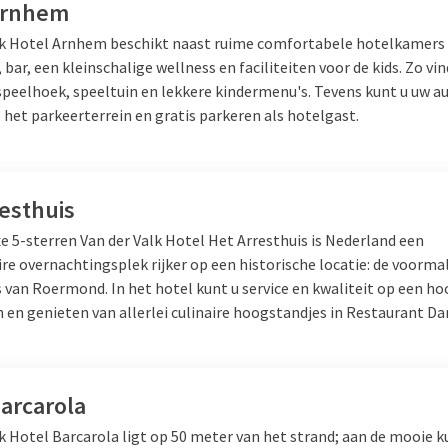
Arnhem
lk Hotel Arnhem beschikt naast ruime comfortabele hotelkamers 
 bar, een kleinschalige wellness en faciliteiten voor de kids. Zo vin
speelhoek, speeltuin en lekkere kindermenu's. Tevens kunt u uw a
het parkeerterrein en gratis parkeren als hotelgast.
esthuis
e 5-sterren Van der Valk Hotel Het Arresthuis is Nederland een
re overnachtingsplek rijker op een historische locatie: de voorma
 van Roermond. In het hotel kunt u service en kwaliteit op een ho
 en genieten van allerlei culinaire hoogstandjes in Restaurant D
arcarola
k Hotel Barcarola ligt op 50 meter van het strand; aan de mooie k