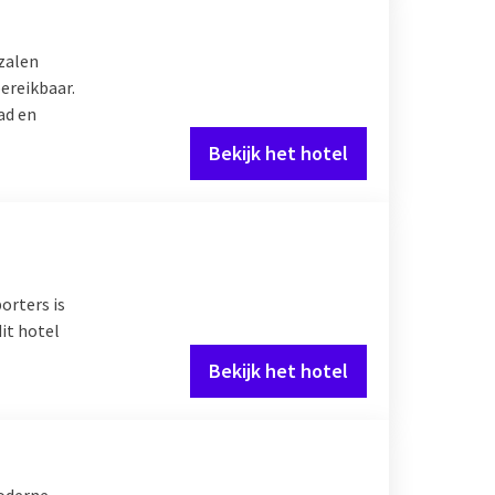
rzalen
bereikbaar.
ad en
Bekijk het hotel
orters is
it hotel
Bekijk het hotel
moderne