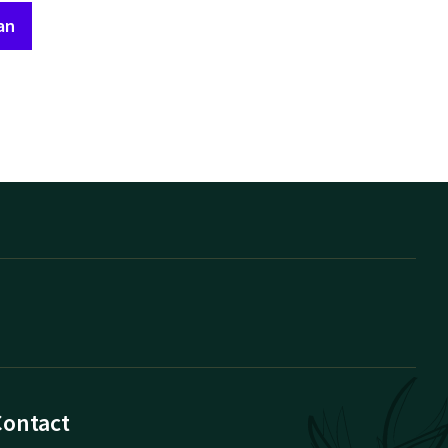
an
Contact