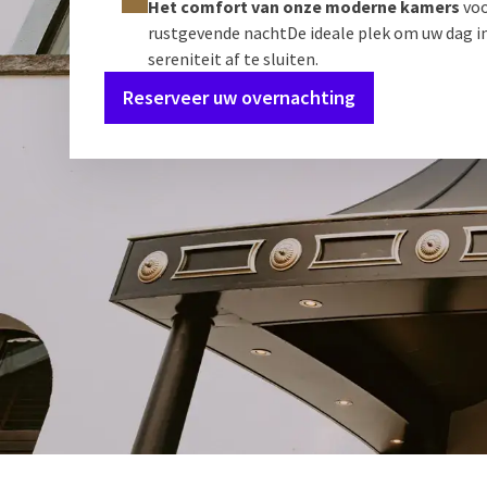
Het comfort van onze moderne kamers
voo
rustgevende nacht
De ideale plek om uw dag in
sereniteit af te sluiten.
Reserveer uw overnachting
Ontvang d