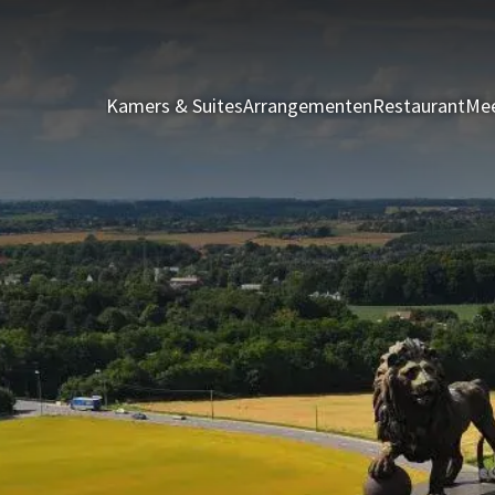
Kamers & Suites
Arrangementen
Restaurant
Mee