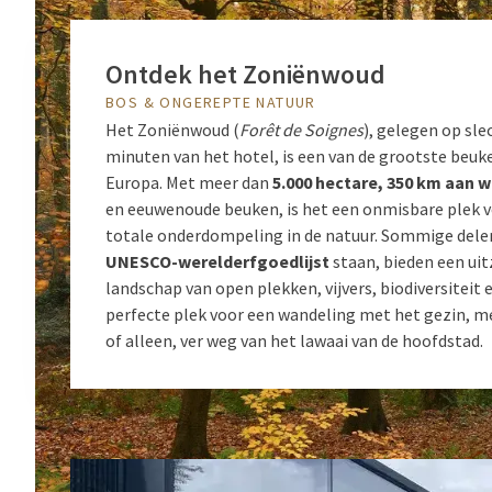
Ontdek het Zoniënwoud
BOS & ONGEREPTE NATUUR
Het Zoniënwoud (
Forêt de Soignes
), gelegen op sle
minuten van het hotel, is een van de grootste beu
Europa. Met meer dan
5.000 hectare, 350 km aan
en eeuwenoude beuken, is het een onmisbare plek 
totale onderdompeling in de natuur. Sommige delen
UNESCO-werelderfgoedlijst
staan, bieden een uit
landschap van open plekken, vijvers, biodiversiteit e
perfecte plek voor een wandeling met het gezin, m
of alleen, ver weg van het lawaai van de hoofdstad.