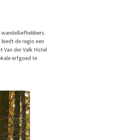
r wandelliefhebbers.
 biedt de regio een
et Van der Valk Hotel
okale erfgoed te