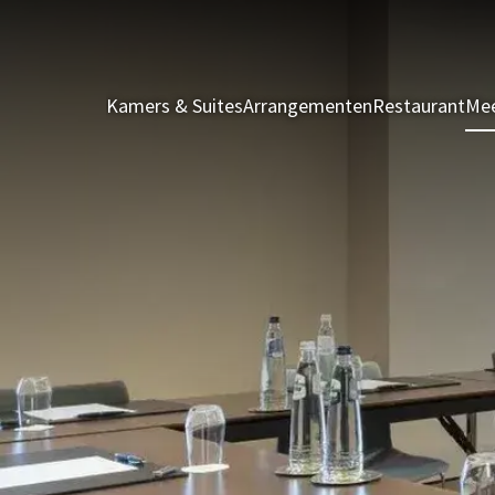
Kamers & Suites
Arrangementen
Restaurant
Mee