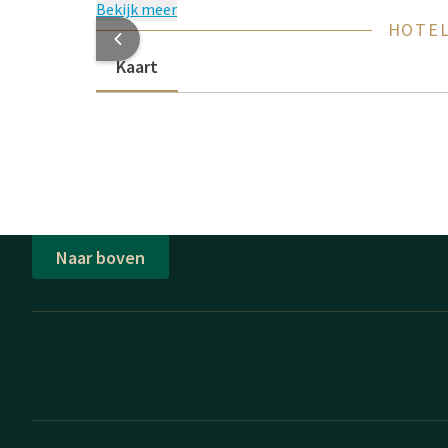
Bekijk meer
HOTEL
Kaart
Naar boven