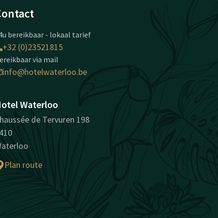
Contact
4u bereikbaar - lokaal tarief
+32 (0)23521815
ereikbaar via mail
info@hotelwaterloo.be
otel Waterloo
haussée de Tervuren 198
410
aterloo
Plan route