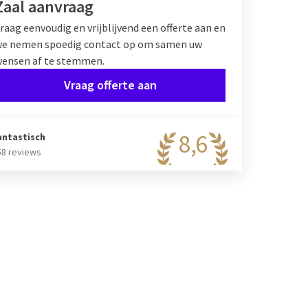
Zaal aanvraag
raag eenvoudig en vrijblijvend een offerte aan en
e nemen spoedig contact op om samen uw
ensen af te stemmen.
Vraag offerte aan
8,6
antastisch
58 reviews