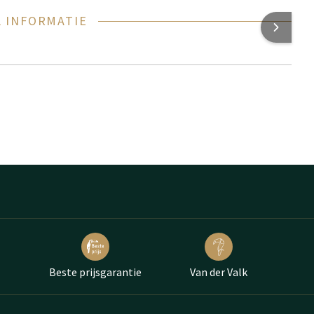
 INFORMATIE
Beste prijsgarantie
Van der Valk