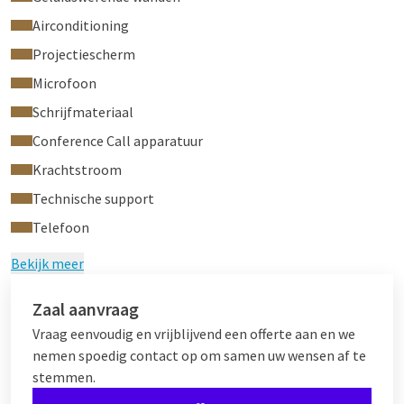
Airconditioning
Projectiescherm
Microfoon
Schrijfmateriaal
Conference Call apparatuur
Krachtstroom
Technische support
Telefoon
Bekijk meer
Zaal aanvraag
Vraag eenvoudig en vrijblijvend een offerte aan en we
nemen spoedig contact op om samen uw wensen af te
stemmen.