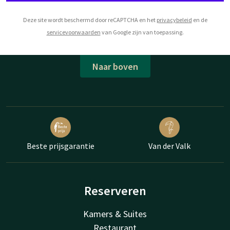
Deze site wordt beschermd door reCAPTCHA en het
privacybeleid
en de
servicevoorwaarden
van Google zijn van toepassing.
Naar boven
Beste prijsgarantie
Van der Valk
Reserveren
Kamers & Suites
Restaurant