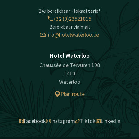
24u bereikbaar - lokaal tarief
+32 (0)23521815
Bereikbaar via mail
info@hotelwaterloo.be
Hotel Waterloo
Chaussée de Tervuren 198
1410
Waterloo
Plan route
Facebook
Instagram
Tiktok
LinkedIn