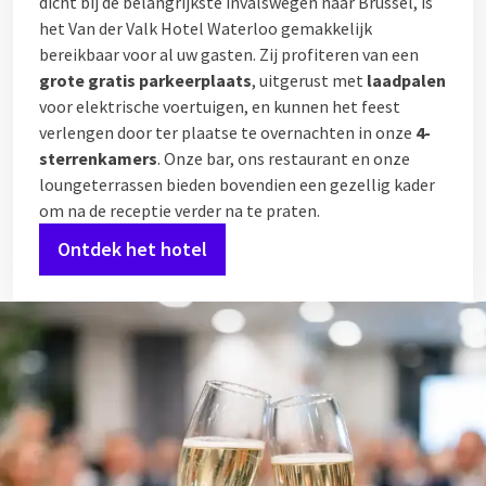
dicht bij de belangrijkste invalswegen naar Brussel, is
het Van der Valk Hotel Waterloo gemakkelijk
bereikbaar voor al uw gasten. Zij profiteren van een
grote gratis parkeerplaats
, uitgerust met
laadpalen
voor elektrische voertuigen, en kunnen het feest
verlengen door ter plaatse te overnachten in onze
4-
sterrenkamers
. Onze bar, ons restaurant en onze
loungeterrassen bieden bovendien een gezellig kader
om na de receptie verder na te praten.
Ontdek het hotel