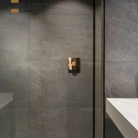
Vergaderzalen
Zalen