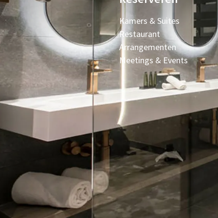
Kamers & Suites
Restaurant
Arrangementen
Meetings & Events