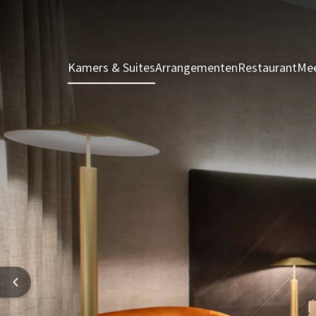
Kamers & Suites
Arrangementen
Restaurant
Mee