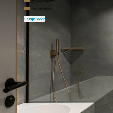
Parkeerplaats
Strijkservice
Bekijk meer