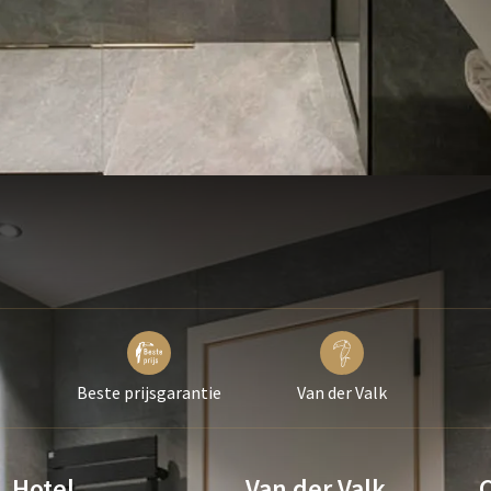
Beste prijsgarantie
Van der Valk
Hotel
Van der Valk