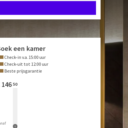
Boek een kamer
Check-in v.a. 15:00 uur
Check-uit tot 12:00 uur
Beste prijsgarantie
€
146
50
anaf