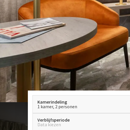
Kamerindeling
1 kamer, 2 personen
Verblijfsperiode
Data kiezen