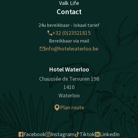
Valk Life
Contact
24u bereikbaar - lokaal tarief
+32 (0)23521815
Bereikbaar via mail
info@hotelwaterloo.be
Hotel Waterloo
Chaussée de Tervuren 198
1410
Waterloo
Plan route
Facebook
Instagram
Tiktok
LinkedIn