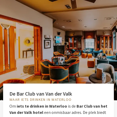
De Bar Club van Van der Valk
WAAR IETS DRINKEN IN WATERLOO
Om
iets te drinken in Waterloo
is de
Bar Club van het
Van der Valk hotel
een onmisbaar adres. De plek biedt