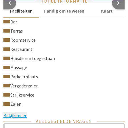
HOTEL INFORMATIE
Faciliteiten
Handig om te weten
Kaart
Bar
Terras
Roomservice
Restaurant
Huisdieren toegestaan
Massage
Parkeerplaats
Vergaderzalen
Strijkservice
Zalen
Bekijk meer
VEELGESTELDE VRAGEN