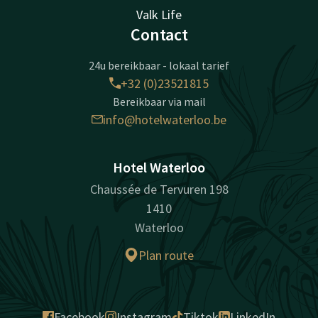
Valk Life
Contact
24u bereikbaar - lokaal tarief
+32 (0)23521815
Bereikbaar via mail
info@hotelwaterloo.be
Hotel Waterloo
Chaussée de Tervuren 198
1410
Waterloo
Plan route
Facebook
Instagram
Tiktok
LinkedIn